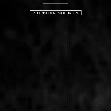
ZU UNSEREN PRODUKTEN